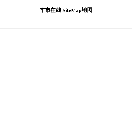
车市在线 SiteMap地图