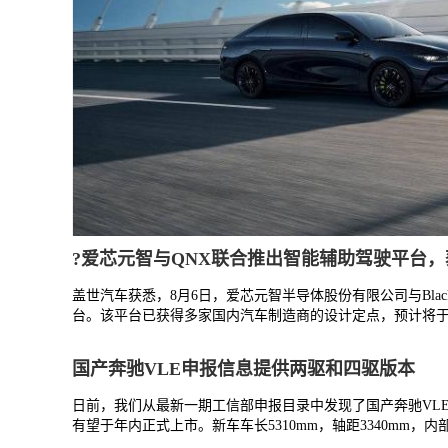
?爱芯元智与QNX联合推出智能辅助驾驶平台
盖世汽车获悉，8月6日，爱芯元智半导体股份有限公司与Bla
台。该平台已获得多家国内汽车制造商的设计定点，预计将于年
国产奔驰VLE申报信息提供两驱和四驱版本
日前，我们从最新一期工信部申报目录中发现了国产奔驰VLE
有望于年内正式上市。新车车长5310mm，轴距3340mm，内