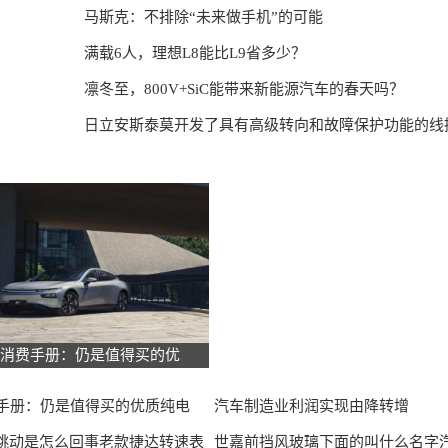
马斯克：不排除“未来做手机”的可能
满载6人，理想L8能比L9省多少？
凛冬至，800V+SiC能带来新能源汽车的春天吗？
日立安斯泰莫开发了具有高级转向和故障保护功能的线
7消费手册：仍是值得买的优
费手册：仍是值得买的优质纯电
汽车制造业利润实现由降转增
跳动是怎么回事老款捷达转速表
世嘉前挡风玻璃下面的叫什么名字